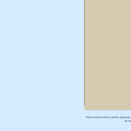
Vente voitures tunisie, petites annonces 
de ve