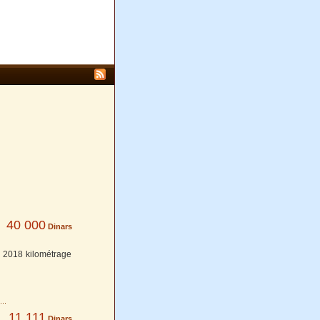
40 000
Dinars
 2018 kilométrage
11 111
Dinars