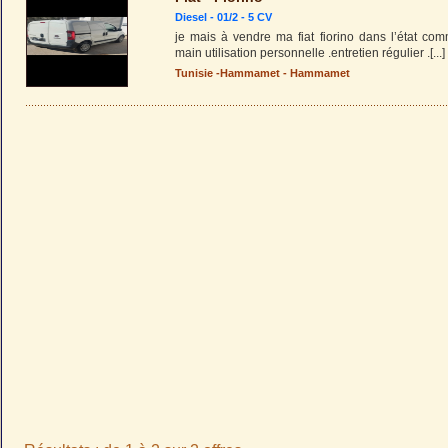
Diesel - 01/2 - 5 CV
je mais à vendre ma fiat fiorino dans l’état c
main utilisation personnelle .entretien régulier .
[...]
Tunisie
-
Hammamet
-
Hammamet