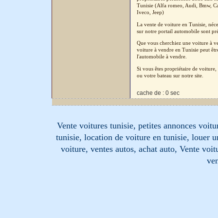
Tunisie (Alfa romeo, Audi, Bmw, Cad
Iveco, Jeep)
La vente de voiture en Tunisie, néc
sur notre portail automobile sont pré
Que vous cherchiez une voiture à ven
voiture à vendre en Tunisie peut êtr
l'automobile à vendre.
Si vous êtes propriétaire de voitur
ou votre bateau sur notre site.
cache de : 0 sec
Vente voitures tunisie, petites annonces voitur
tunisie, location de voiture en tunisie, louer 
voiture, ventes autos, achat auto, Vente voitu
ven