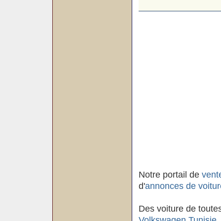
Notre portail de
vent
d'
annonces de voitur
Des voiture de toute
Volkswagen Tunisie