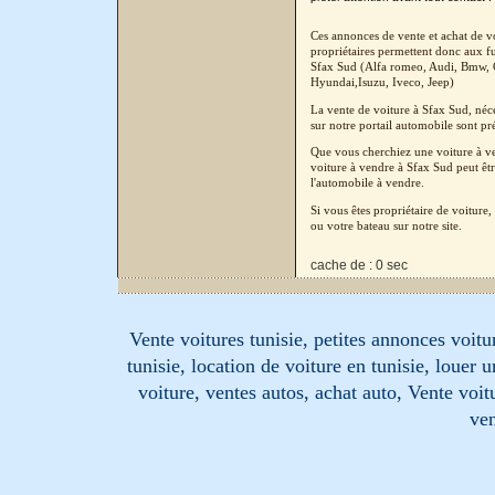
Ces annonces de vente et achat de vo
propriétaires permettent donc aux fu
Sfax Sud (Alfa romeo, Audi, Bmw, C
Hyundai,Isuzu, Iveco, Jeep)
La vente de voiture à Sfax Sud, néc
sur notre portail automobile sont pré
Que vous cherchiez une voiture à ven
voiture à vendre à Sfax Sud peut êtr
l'automobile à vendre.
Si vous êtes propriétaire de voitur
ou votre bateau sur notre site.
cache de : 0 sec
Vente voitures tunisie, petites annonces voitur
tunisie, location de voiture en tunisie, louer 
voiture, ventes autos, achat auto, Vente voitu
ven