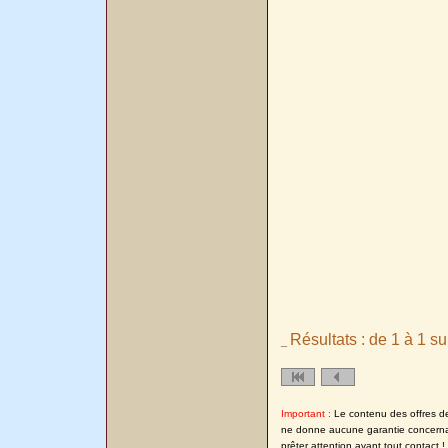
Résultats : de 1 à 1 su
_
Important :
Le contenu des offres de l
ne donne aucune garantie concernant
prêter attention avant tout contact !