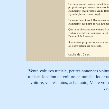
Ces annonces de vente et achat de v
propriétaires permettent donc aux fu
Hammamet (Alfa romeo, Audi, Bmw, C
Hyundai,Isuzu, Iveco, Jeep)
La vente de voiture à Hammamet, né
Hammamet sur notre portail automobi
Que vous cherchiez une voiture à ve
voiture à vendre à Hammamet peut êt
l'automobile à vendre.
Si vous êtes propriétaire de voitur
ou votre bateau sur notre site.
cache de : 0 sec
Vente voitures tunisie, petites annonces voitur
tunisie, location de voiture en tunisie, louer 
voiture, ventes autos, achat auto, Vente voitu
ven