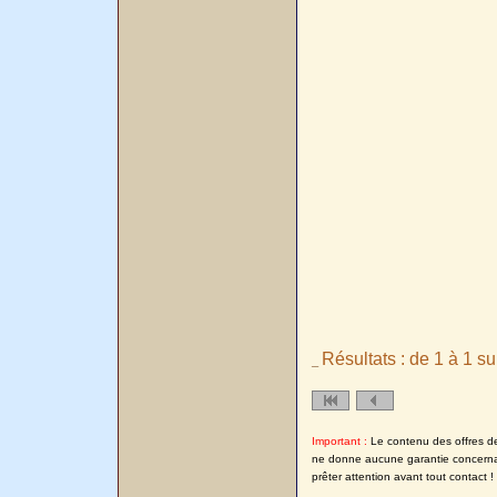
Résultats : de 1 à 1 su
_
Important :
Le contenu des offres de l
ne donne aucune garantie concernant
prêter attention avant tout contact !