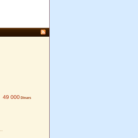
49 000
Dinars