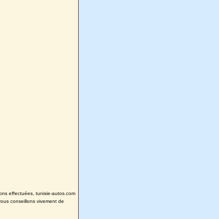
tions effectuées, tunisie-autos.com
vous conseillons vivement de