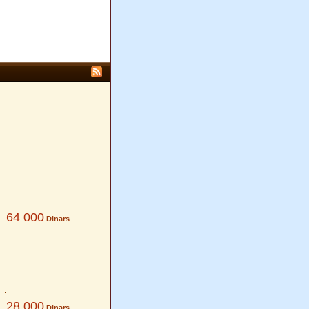
64 000
Dinars
28 000
Dinars