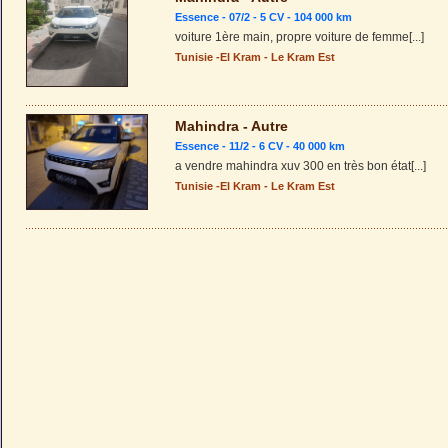
Essence - 07/2 - 5 CV - 104 000 km
voiture 1ère main, propre voiture de femme
[...]
Tunisie
-
El Kram
-
Le Kram Est
Mahindra - Autre
Essence - 11/2 - 6 CV - 40 000 km
a vendre mahindra xuv 300 en très bon état
[...]
Tunisie
-
El Kram
-
Le Kram Est