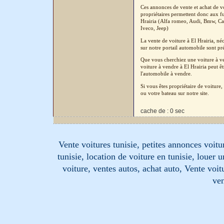
Ces annonces de vente et achat de vo
propriétaires permettent donc aux fu
Hrairia (Alfa romeo, Audi, Bmw, Cad
Iveco, Jeep)
La vente de voiture à El Hrairia, né
sur notre portail automobile sont pré
Que vous cherchiez une voiture à ven
voiture à vendre à El Hrairia peut ê
l'automobile à vendre.
Si vous êtes propriétaire de voitur
ou votre bateau sur notre site.
cache de : 0 sec
Vente voitures tunisie, petites annonces voitur
tunisie, location de voiture en tunisie, louer 
voiture, ventes autos, achat auto, Vente voitu
ven