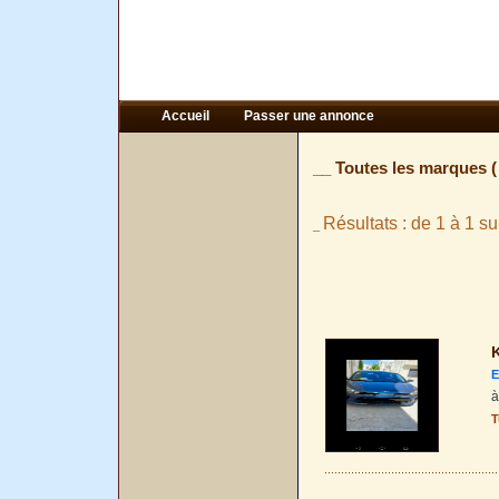
Accueil
Passer une annonce
__ Toutes les marques 
Résultats : de 1 à 1 su
_
K
E
à
T