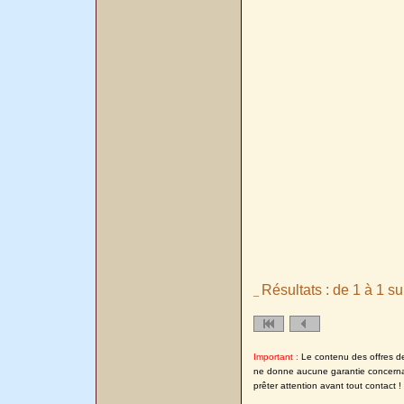
Résultats : de 1 à 1 su
_
Important :
Le contenu des offres de l
ne donne aucune garantie concernant
prêter attention avant tout contact !