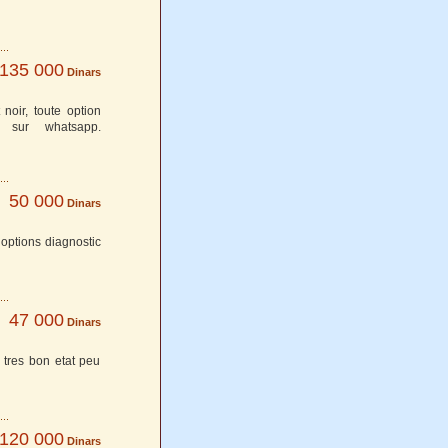
135 000
Dinars
noir, toute option
r sur whatsapp.
50 000
Dinars
options diagnostic
47 000
Dinars
tres bon etat peu
120 000
Dinars