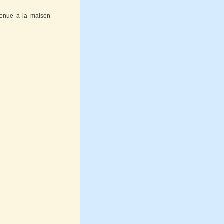
etenue à la maison
____