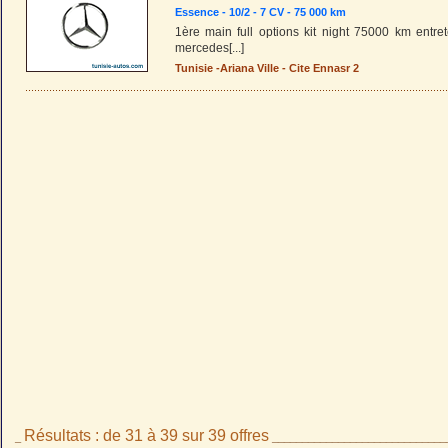
Essence - 10/2 - 7 CV - 75 000 km
1ère main full options kit night 75000 km entr
mercedes
[...]
Tunisie
-
Ariana Ville
-
Cite Ennasr 2
Résultats : de 31 à 39 sur 39 offres
_
_____________________________