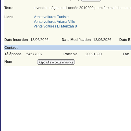
Texte
a vendre mégane dci année 2010200 première main.bonne 
Liens
Vente voitures Tunisie
Vente voitures Ariana Ville
Vente voitures El Menzah 8
Date Insertion
: 13/06/2026
Date Modification
: 13/06/2026
Date E
Contact
Téléphone
54577007
Portable
20091390
Fax
Nom