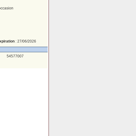
occasion
xpiration
: 27/06/2026
54577007