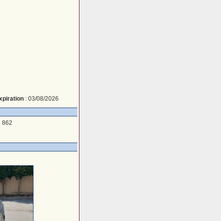
xpiration
: 03/08/2026
 862