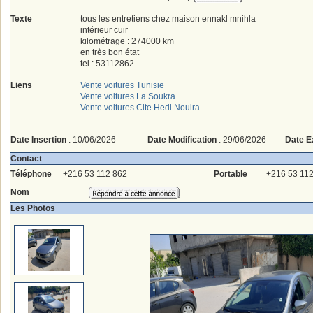
Texte
tous les entretiens chez maison ennakl mnihla
intérieur cuir
kilométrage : 274000 km
en très bon état
tel : 53112862
Liens
Vente voitures Tunisie
Vente voitures La Soukra
Vente voitures Cite Hedi Nouira
Date Insertion
: 10/06/2026
Date Modification
: 29/06/2026
Date E
Contact
Téléphone
+216 53 112 862
Portable
+216 53 112
Nom
Les Photos