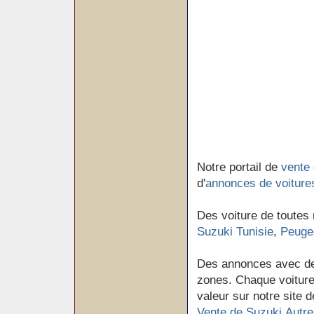
Notre portail de
vente 
d'
annonces de voiture
Des voiture de toutes
Suzuki Tunisie
,
Peugeo
Des annonces avec de
zones. Chaque voiture 
valeur sur notre site d
Vente de Suzuki Autre