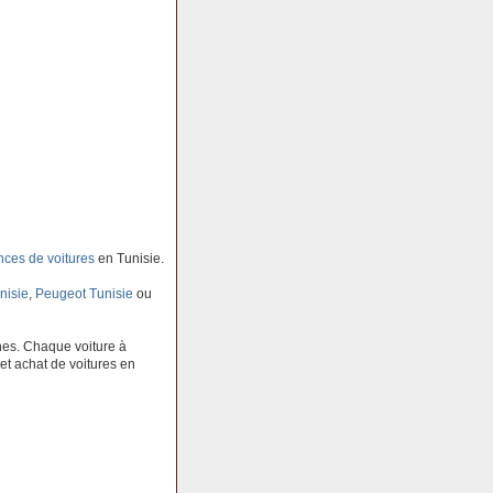
ces de voitures
en Tunisie.
nisie
,
Peugeot Tunisie
ou
es. Chaque voiture à
 et achat de voitures en