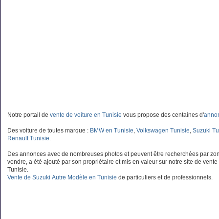
Notre portail de
vente de voiture en Tunisie
vous propose des centaines d'
annon
Des voiture de toutes marque :
BMW en Tunisie
,
Volkswagen Tunisie
,
Suzuki Tu
Renault Tunisie
.
Des annonces avec de nombreuses photos et peuvent être recherchées par zon
vendre, a été ajouté par son propriétaire et mis en valeur sur notre site de vente
Tunisie.
Vente de Suzuki Autre Modèle en Tunisie
de particuliers et de professionnels.