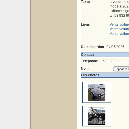
Texte
a vendre me
modéle 202
, kilométrag
tel 58 932 9
Liens
Vente voitur
Vente voitu
Vente voitur
Date Insertion
: 04/05/2026
Contact
Téléphone
58932908
Nom
Les Photos