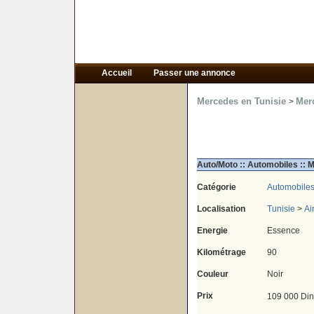
Accueil
Passer une annonce
Mercedes en Tunisie
Merc
>
Auto/Moto :: Automobiles ::
Catégorie
Automobile
Localisation
Tunisie
>
Ai
Energie
Essence
Kilométrage
90
Couleur
Noir
Prix
109 000 Din