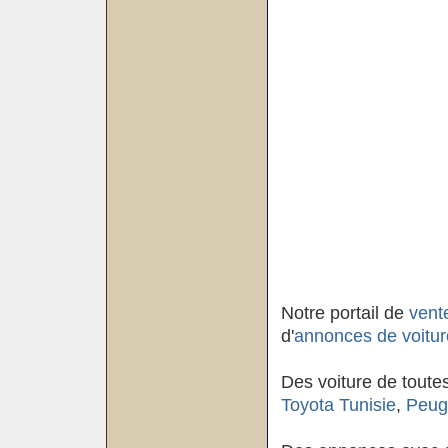
Notre portail de
vent
d'
annonces de voitur
Des voiture de toute
Toyota Tunisie
,
Peug