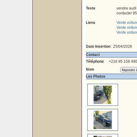
Texte
vendre audi
contacter 95
Liens
Vente voitur
Vente voitu
Vente voitu
Date Insertion
: 25/04/2026
Contact
Téléphone
+216 95 158 49
Nom
Les Photos