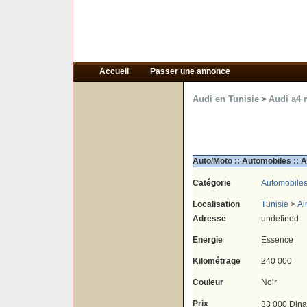
Accueil
Passer une annonce
Audi en Tunisie
Audi a4 
>
Auto/Moto :: Automobiles :: 
Catégorie
Automobile
Localisation
Tunisie
>
Ai
Adresse
undefined
Energie
Essence
Kilométrage
240 000
Couleur
Noir
Prix
33 000 Dina