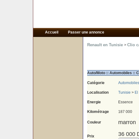
Accueil
Passer une annonce
Renault en Tunisie
Clio c
>
Auto/Moto :: Automobiles :: C
Catégorie
Automobile
Localisation
Tunisie
>
El
Energie
Essence
Kilométrage
187 000
marron
Couleur
36 000 
Prix