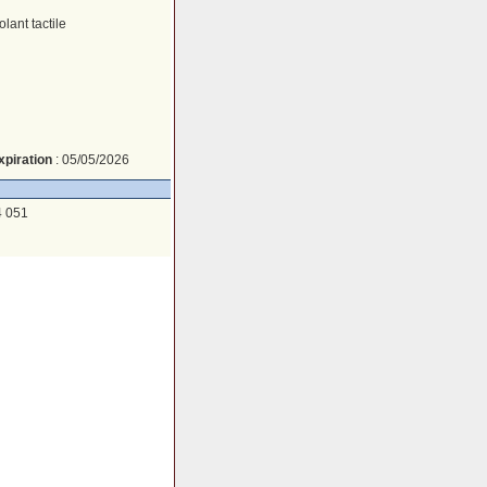
lant tactile
xpiration
: 05/05/2026
4 051