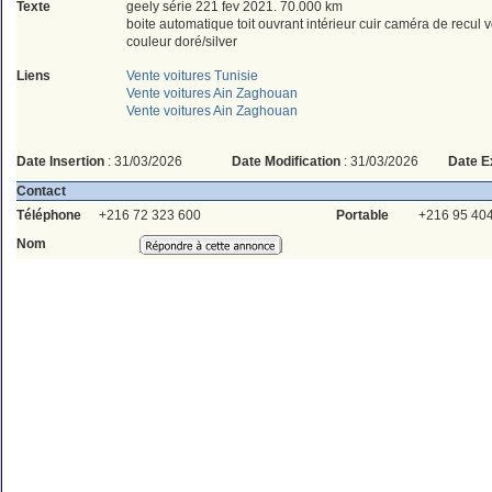
Texte
geely série 221 fev 2021. 70.000 km
boite automatique toit ouvrant intérieur cuir caméra de recul vo
couleur doré/silver
Liens
Vente voitures Tunisie
Vente voitures Ain Zaghouan
Vente voitures Ain Zaghouan
Date Insertion
: 31/03/2026
Date Modification
: 31/03/2026
Date E
Contact
Téléphone
+216 72 323 600
Portable
+216 95 40
Nom