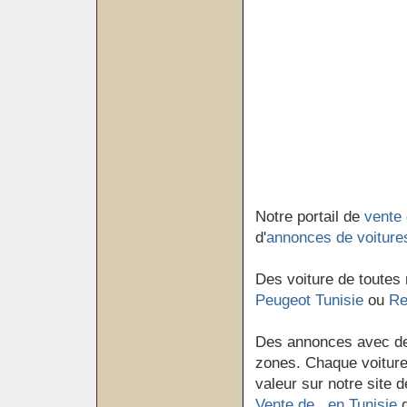
Notre portail de
vente 
d'
annonces de voiture
Des voiture de toutes
Peugeot Tunisie
ou
Re
Des annonces avec de
zones. Chaque voiture 
valeur sur notre site d
Vente de en Tunisie
d