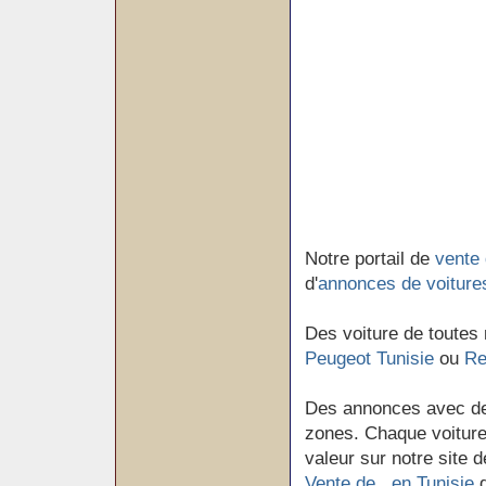
Notre portail de
vente 
d'
annonces de voiture
Des voiture de toutes
Peugeot Tunisie
ou
Re
Des annonces avec de
zones. Chaque voiture 
valeur sur notre site d
Vente de en Tunisie
d