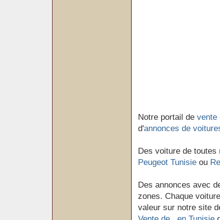
Notre portail de
vente 
d'
annonces de voiture
Des voiture de toutes
Peugeot Tunisie
ou
Re
Des annonces avec de
zones. Chaque voiture 
valeur sur notre site d
Vente de en Tunisie
d