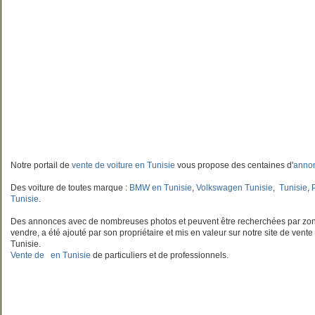
Notre portail de
vente de voiture en Tunisie
vous propose des centaines d'
annon
Des voiture de toutes marque :
BMW en Tunisie
,
Volkswagen Tunisie
,
Tunisie
,
Tunisie
.
Des annonces avec de nombreuses photos et peuvent être recherchées par zon
vendre, a été ajouté par son propriétaire et mis en valeur sur notre site de vente
Tunisie.
Vente de en Tunisie
de particuliers et de professionnels.